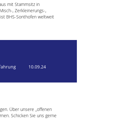
us mit Stammsitz in
isch-, Zerkleinerungs-,
n ist BHS-Sonthofen weltweit
rfahrung
10.09.24
gen. Über unsere „offenen
ernen. Schicken Sie uns gerne