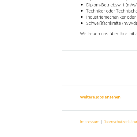
Diplom-Betriebswirt (m/w/
Techniker oder Technisch
Industriemechaniker oder
Schweißfachkräfte (m/w/d)
Wir freuen uns über Ihre Init
Weitere Jobs ansehen
Impressum
|
Datenschutzerkläru