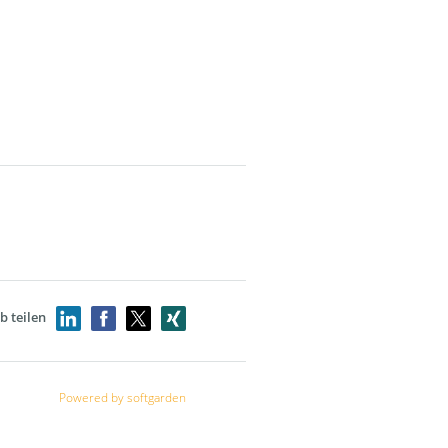
b teilen
Powered by softgarden