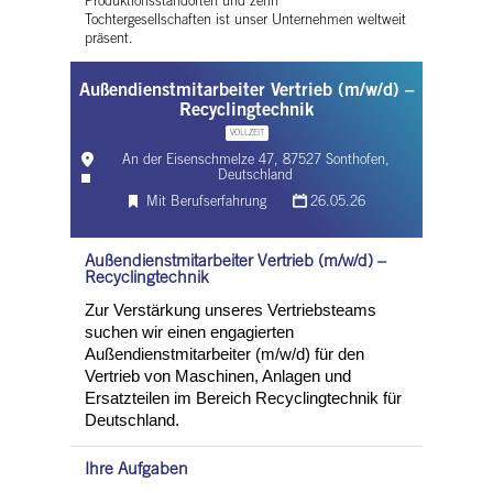
Produktionsstandorten und zehn
Tochtergesellschaften ist unser Unternehmen weltweit
präsent.
Außendienstmitarbeiter Vertrieb (m/w/d) –
Recyclingtechnik
VOLLZEIT
An der Eisenschmelze 47, 87527 Sonthofen,
Deutschland
Mit Berufserfahrung
26.05.26
Außendienstmitarbeiter Vertrieb (m/w/d) –
Recyclingtechnik
Zur Verstärkung unseres Vertriebsteams
suchen wir einen engagierten
Außendienstmitarbeiter (m/w/d) für den
Vertrieb von Maschinen, Anlagen und
Ersatzteilen im Bereich Recyclingtechnik für
Deutschland.
Ihre Aufgaben